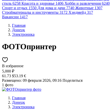
стиль
6258
Красота и здоровье
1406
Хобби и развлечения
6240
Спорт и отдых
1550
Для дома и дачи
7740
Животные
1307
Стройматериалы и инструменты
3172
Хэндмейд
317
Вакансии
1417
Главная
Донецк
Электроника
ФОТОпринтер
В избранное
5,000 ₽
61.73 $
53.19 €
Размещено: 09 февраля 2026, 09:16
Поделиться
1 фото
Главная
Донецк
Электроника