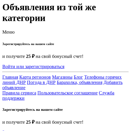
Объявления из той же
категории
Меню
Зарегистрируйтесь на нашем сайте
и получите
25 ₽
на свой бонусный счет!
Войти или зарегистрироваться
Главная
Карта регионов
Магазины
Блог
Телефоны горячих
линий ДНР
Погода в ДНР
Барахолка, объявления
Добавить
объявление
Правила сервиса
Пользовательское соглашение
Служба
поддержки
Зарегистрируйтесь на нашем сайте
и получите
25 ₽
на свой бонусный счет!