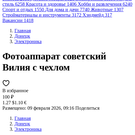
стиль
6258
Красота и здоровье
1406
Хобби и развлечения
6240
Спорт и отдых
1550
Для дома и дачи
7740
Животные
1307
Стройматериалы и инструменты
3172
Хэндмейд
317
Вакансии
1418
Главная
Донецк
Электроника
Фотоаппарат советский
Вилия с чехлом
В избранное
100 ₽
1.27 $
1.10 €
Размещено: 09 февраля 2026, 09:16
Поделиться
Главная
Донецк
Электроника