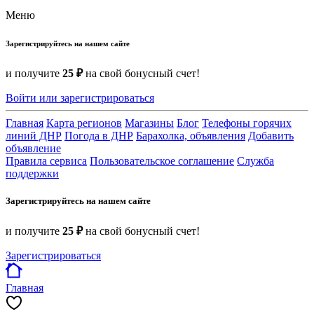
Меню
Зарегистрируйтесь на нашем сайте
и получите
25 ₽
на свой бонусный счет!
Войти или зарегистрироваться
Главная
Карта регионов
Магазины
Блог
Телефоны горячих
линий ДНР
Погода в ДНР
Барахолка, объявления
Добавить
объявление
Правила сервиса
Пользовательское соглашение
Служба
поддержки
Зарегистрируйтесь на нашем сайте
и получите
25 ₽
на свой бонусный счет!
Зарегистрироваться
Главная