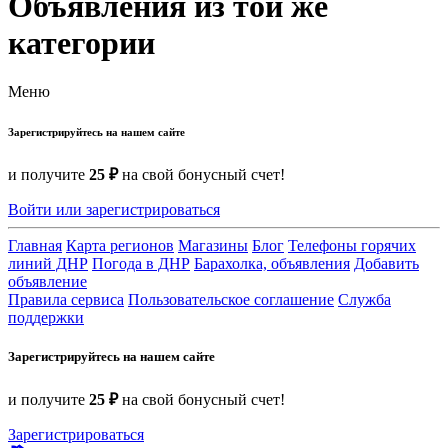
Объявления из той же
категории
Меню
Зарегистрируйтесь на нашем сайте
и получите
25 ₽
на свой бонусный счет!
Войти или зарегистрироваться
Главная
Карта регионов
Магазины
Блог
Телефоны горячих
линий ДНР
Погода в ДНР
Барахолка, объявления
Добавить
объявление
Правила сервиса
Пользовательское соглашение
Служба
поддержки
Зарегистрируйтесь на нашем сайте
и получите
25 ₽
на свой бонусный счет!
Зарегистрироваться