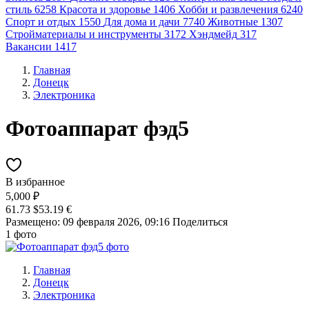
стиль
6258
Красота и здоровье
1406
Хобби и развлечения
6240
Спорт и отдых
1550
Для дома и дачи
7740
Животные
1307
Стройматериалы и инструменты
3172
Хэндмейд
317
Вакансии
1417
Главная
Донецк
Электроника
Фотоаппарат фэд5
В избранное
5,000 ₽
61.73 $
53.19 €
Размещено: 09 февраля 2026, 09:16
Поделиться
1 фото
Главная
Донецк
Электроника