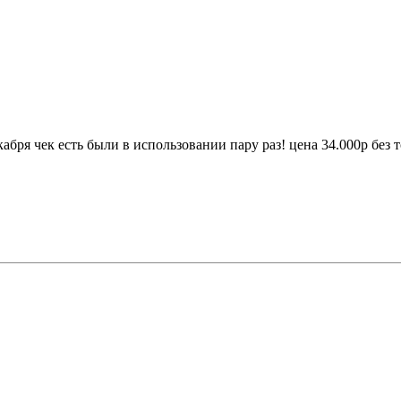
кабря чек есть были в использовании пару раз! цена 34.000p без