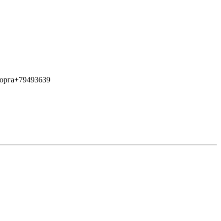
 торга+79493639