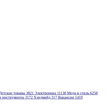
Детские товары
3821
Электроника
11138
Мода и стиль
6258
и инструменты
3172
Хэндмейд
317
Вакансии
1419