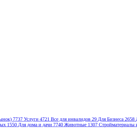
ынок)
7737
Услуги
4721
Все для инвалидов
29
Для Бизнеса
2658
дых
1550
Для дома и дачи
7740
Животные
1307
Стройматериалы 