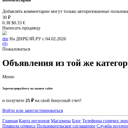
Добавлять комментарии могут только авторизованные пользов
30 ₽
0.38 $
0.33 €
Написать продавцу
dnr
На ДНРБЭЙ.РУ с 04.02.2026
(0)
Пожаловаться
Объявления из той же катего
Меню
Зарегистрируйтесь на нашем сайте
и получите
25 ₽
на свой бонусный счет!
Войти или зарегистрироваться
Главная
Карта регионов
Магазины
Блог
Телефоны горячих ли
Правила сервиса
Пользовательское соглашение
Служба поддер