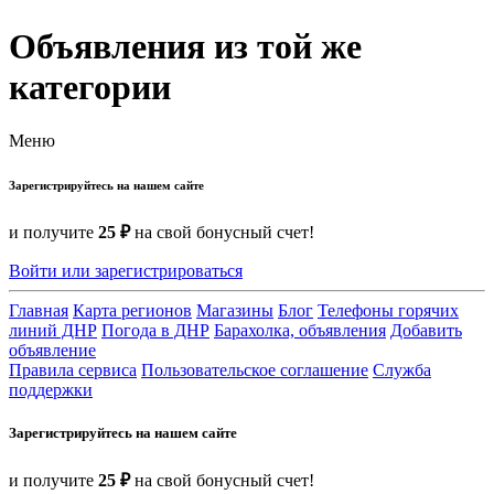
Объявления из той же
категории
Меню
Зарегистрируйтесь на нашем сайте
и получите
25 ₽
на свой бонусный счет!
Войти или зарегистрироваться
Главная
Карта регионов
Магазины
Блог
Телефоны горячих
линий ДНР
Погода в ДНР
Барахолка, объявления
Добавить
объявление
Правила сервиса
Пользовательское соглашение
Служба
поддержки
Зарегистрируйтесь на нашем сайте
и получите
25 ₽
на свой бонусный счет!