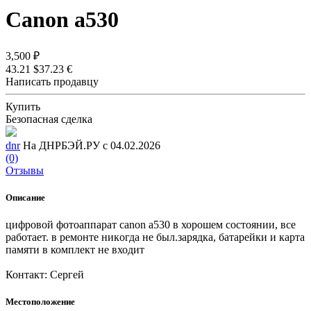
Canon а530
3,500 ₽
43.21 $
37.23 €
Написать продавцу
Купить
Безопасная сделка
dnr
На ДНРБЭЙ.РУ с 04.02.2026
(0)
Отзывы
Описание
цифровой фотоаппарат canon а530 в хорошем состоянии, все
работает. в peмoнтe никoгдa не был.зарядка, батарейки и карта
памяти в комплект не входит
Контакт: Сергей
Местоположение