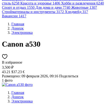
стиль
6258
Красота и здоровье
1406
Хобби и развлечения
6240
Спорт и отдых
1550
Для дома и дачи
7740
Животные
1307
Стройматериалы и инструменты
3172
Хэндмейд
317
Вакансии
1417
Главная
Донецк
Электроника
Canon а530
В избранное
3,500 ₽
43.21 $
37.23 €
Размещено: 09 февраля 2026, 09:16
Поделиться
1 фото
Главная
Донецк
Электроника