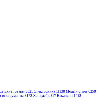
Детские товары
3821
Электроника
11138
Мода и стиль
6258
и инструменты
3172
Хэндмейд
317
Вакансии
1418