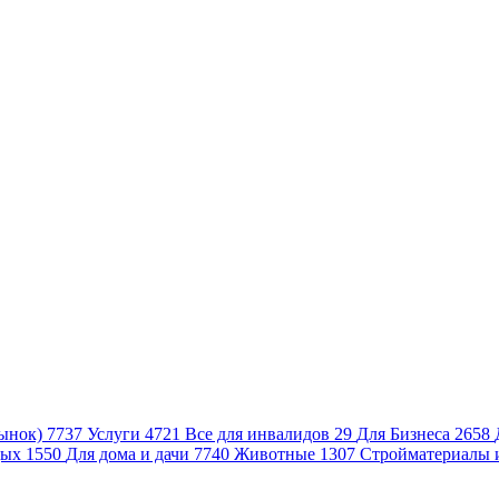
ынок)
7737
Услуги
4721
Все для инвалидов
29
Для Бизнеса
2658
дых
1550
Для дома и дачи
7740
Животные
1307
Стройматериалы 