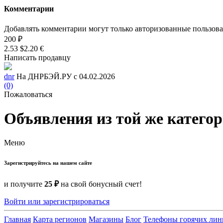
Комментарии
Добавлять комментарии могут только авторизованные пользов
200 ₽
2.53 $
2.20 €
Написать продавцу
dnr
На ДНРБЭЙ.РУ с 04.02.2026
(0)
Пожаловаться
Объявления из той же катего
Меню
Зарегистрируйтесь на нашем сайте
и получите
25 ₽
на свой бонусный счет!
Войти или зарегистрироваться
Главная
Карта регионов
Магазины
Блог
Телефоны горячих ли