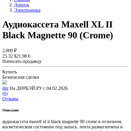
Донецк
Электроника
Аудиокассета Maxell XL II
Black Magnette 90 (Crome)
2,000 ₽
25.32 $
21.98 €
Написать продавцу
Купить
Безопасная сделка
dnr
На ДНРБЭЙ.РУ с 04.02.2026
(0)
Отзывы
Описание
аудиокассета maxell xl ii black magnette 90 crome в отличном
косметическом состоянии под запись. лента размагничена и