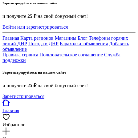
Зарегистрируйтесь на нашем сайте
и получите
25 ₽
на свой бонусный счет!
Войти или зарегистрироваться
Главная
Карта регионов
Магазины
Блог
Телефоны горячих
линий ДНР
Погода в ДНР
Барахолка, объявления
Добавить
объявление
Правила сервиса
Пользовательское соглашение
Служба
поддержки
Зарегистрируйтесь на нашем сайте
и получите
25 ₽
на свой бонусный счет!
Зарегистрироваться
Главная
Избранное