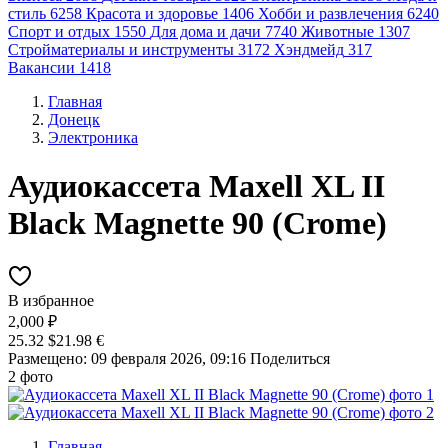
стиль
6258
Красота и здоровье
1406
Хобби и развлечения
6240
Спорт и отдых
1550
Для дома и дачи
7740
Животные
1307
Стройматериалы и инструменты
3172
Хэндмейд
317
Вакансии
1418
Главная
Донецк
Электроника
Аудиокассета Maxell XL II
Black Magnette 90 (Crome)
В избранное
2,000 ₽
25.32 $
21.98 €
Размещено: 09 февраля 2026, 09:16
Поделиться
2 фото
Главная