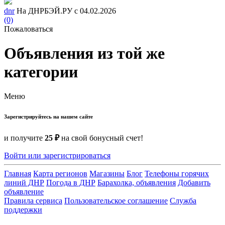
dnr
На ДНРБЭЙ.РУ с 04.02.2026
(0)
Пожаловаться
Объявления из той же
категории
Меню
Зарегистрируйтесь на нашем сайте
и получите
25 ₽
на свой бонусный счет!
Войти или зарегистрироваться
Главная
Карта регионов
Магазины
Блог
Телефоны горячих
линий ДНР
Погода в ДНР
Барахолка, объявления
Добавить
объявление
Правила сервиса
Пользовательское соглашение
Служба
поддержки