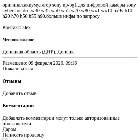
оригинал.аккумулятор sony np-bg1 для цифровой камеры sony
cybershot dsc-w30 w35 w50 w55 w70 w80 wx1 wx10 hx9v h10
h20 h70 h50 h55 h90.больше инфы по запросу
Контакт: alex
Местоположение
Донецкая область (ДНР), Донецк
Размещено: 09 февраля 2026, 09:16
Пожаловаться
Отзывы
Добавить отзыв
Комментарии
Добавлять комментарии могут только авторизованные
пользователи
Даром
Написать продавцу