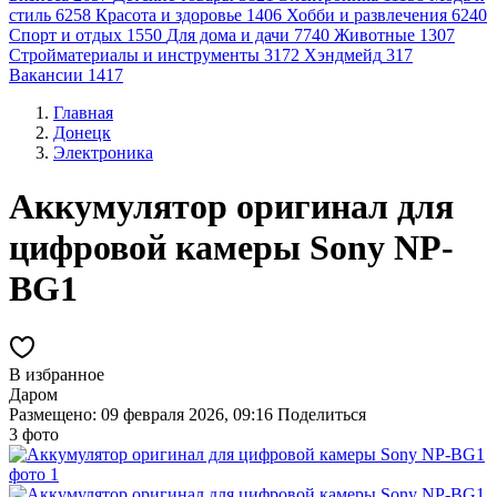
стиль
6258
Красота и здоровье
1406
Хобби и развлечения
6240
Спорт и отдых
1550
Для дома и дачи
7740
Животные
1307
Стройматериалы и инструменты
3172
Хэндмейд
317
Вакансии
1417
Главная
Донецк
Электроника
Аккумулятор оригинал для
цифровой камеры Sony NP-
BG1
В избранное
Даром
Размещено: 09 февраля 2026, 09:16
Поделиться
3 фото