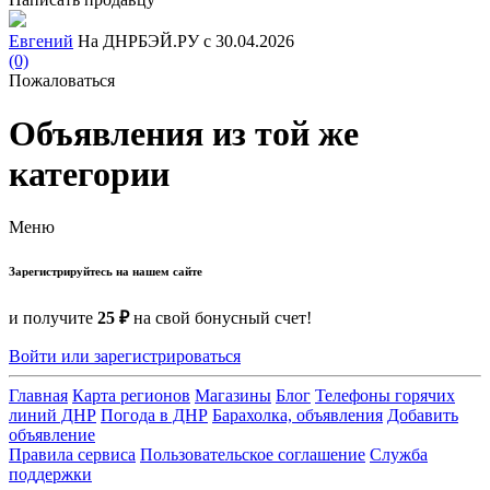
Евгений
На ДНРБЭЙ.РУ с 30.04.2026
(0)
Пожаловаться
Объявления из той же
категории
Меню
Зарегистрируйтесь на нашем сайте
и получите
25 ₽
на свой бонусный счет!
Войти или зарегистрироваться
Главная
Карта регионов
Магазины
Блог
Телефоны горячих
линий ДНР
Погода в ДНР
Барахолка, объявления
Добавить
объявление
Правила сервиса
Пользовательское соглашение
Служба
поддержки