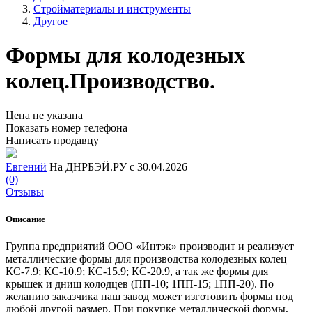
Стройматериалы и инструменты
Другое
Формы для колодезных
колец.Производство.
Цена не указана
Показать номер телефона
Написать продавцу
Евгений
На ДНРБЭЙ.РУ с 30.04.2026
(0)
Отзывы
Описание
Группа предприятий ООО «Интэк» производит и реализует
металлические формы для производства колодезных колец
КС-7.9; КС-10.9; КС-15.9; КС-20.9, а так же формы для
крышек и днищ колодцев (ПП-10; 1ПП-15; 1ПП-20). По
желанию заказчика наш завод может изготовить формы под
любой другой размер. При покупке металлической формы,