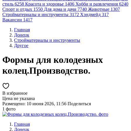
стиль
6258
Красота и здоровье
1406
Хобби и развлечения
6240
Спорт и отдых
1550
Для дома и дачи
7740
Животные
1307
Стройматериалы и инструменты
3172
Хэндмейд
317
Вакансии
1417
Главная
Донецк
Стройматериалы и инструменты
Другое
Формы для колодезных
колец.Производство.
В избранное
Цена не указана
Размещено: 10 июня 2026, 11:56
Поделиться
1 фото
Главная
Донецк