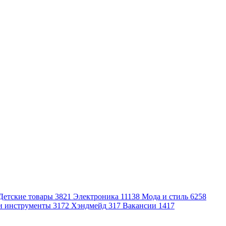
Детские товары
3821
Электроника
11138
Мода и стиль
6258
и инструменты
3172
Хэндмейд
317
Вакансии
1417