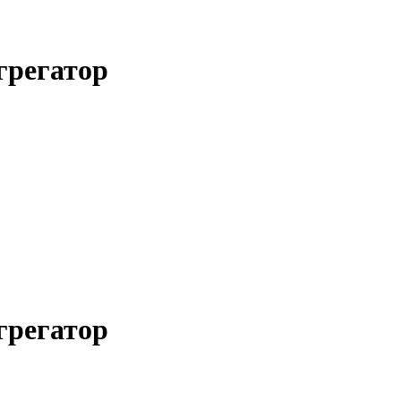
грегатор
грегатор