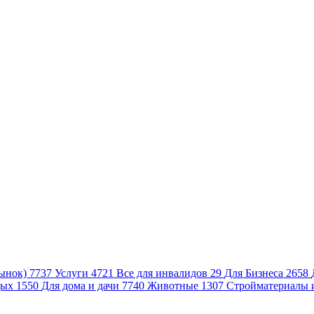
ынок)
7737
Услуги
4721
Все для инвалидов
29
Для Бизнеса
2658
дых
1550
Для дома и дачи
7740
Животные
1307
Стройматериалы 