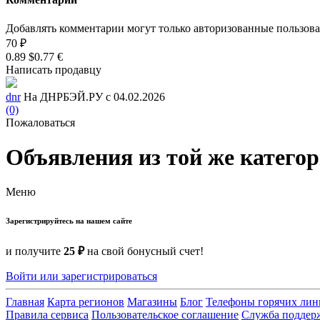
Добавлять комментарии могут только авторизованные пользов
70 ₽
0.89 $
0.77 €
Написать продавцу
dnr
На ДНРБЭЙ.РУ с 04.02.2026
(0)
Пожаловаться
Объявления из той же катего
Меню
Зарегистрируйтесь на нашем сайте
и получите
25 ₽
на свой бонусный счет!
Войти или зарегистрироваться
Главная
Карта регионов
Магазины
Блог
Телефоны горячих ли
Правила сервиса
Пользовательское соглашение
Служба поддер