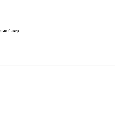
тами бивер