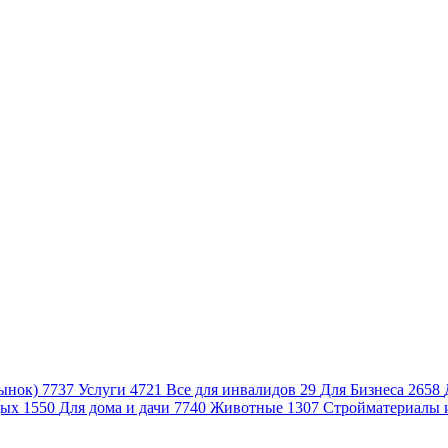
ынок)
7737
Услуги
4721
Все для инвалидов
29
Для Бизнеса
2658
дых
1550
Для дома и дачи
7740
Животные
1307
Стройматериалы 