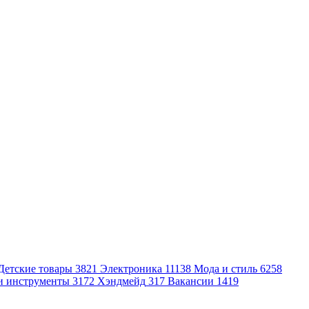
Детские товары
3821
Электроника
11138
Мода и стиль
6258
и инструменты
3172
Хэндмейд
317
Вакансии
1419