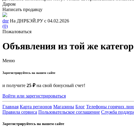
Даром
Написать продавцу
dnr
На ДНРБЭЙ.РУ с 04.02.2026
(0)
Пожаловаться
Объявления из той же катего
Меню
Зарегистрируйтесь на нашем сайте
и получите
25 ₽
на свой бонусный счет!
Войти или зарегистрироваться
Главная
Карта регионов
Магазины
Блог
Телефоны горячих ли
Правила сервиса
Пользовательское соглашение
Служба поддер
Зарегистрируйтесь на нашем сайте