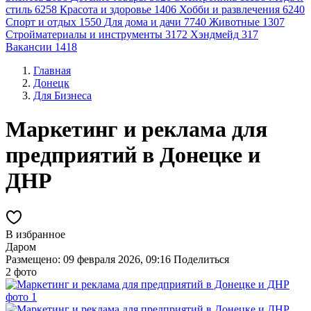
стиль
6258
Красота и здоровье
1406
Хобби и развлечения
6240
Спорт и отдых
1550
Для дома и дачи
7740
Животные
1307
Стройматериалы и инструменты
3172
Хэндмейд
317
Вакансии
1418
Главная
Донецк
Для Бизнеса
Маркетинг и реклама для
предприятий в Донецке и
ДНР
В избранное
Даром
Размещено: 09 февраля 2026, 09:16
Поделиться
2 фото