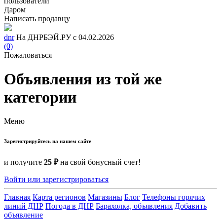
пользователи
Даром
Написать продавцу
dnr
На ДНРБЭЙ.РУ с 04.02.2026
(0)
Пожаловаться
Объявления из той же
категории
Меню
Зарегистрируйтесь на нашем сайте
и получите
25 ₽
на свой бонусный счет!
Войти или зарегистрироваться
Главная
Карта регионов
Магазины
Блог
Телефоны горячих
линий ДНР
Погода в ДНР
Барахолка, объявления
Добавить
объявление