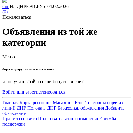
dnr
На ДНРБЭЙ.РУ с 04.02.2026
(0)
Пожаловаться
Объявления из той же
категории
Меню
Зарегистрируйтесь на нашем сайте
и получите
25 ₽
на свой бонусный счет!
Войти или зарегистрироваться
Главная
Карта регионов
Магазины
Блог
Телефоны горячих
линий ДНР
Погода в ДНР
Барахолка, объявления
Добавить
объявление
Правила сервиса
Пользовательское соглашение
Служба
поддержки