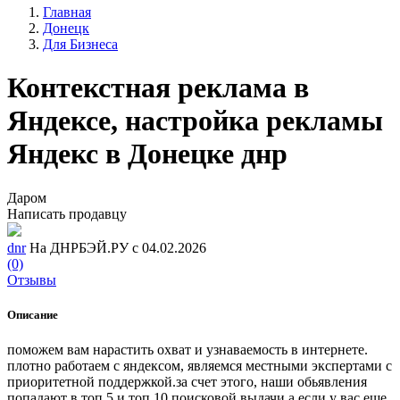
Главная
Донецк
Для Бизнеса
Контекстная реклама в
Яндексе, настройка рекламы
Яндекс в Донецке днр
Даром
Написать продавцу
dnr
На ДНРБЭЙ.РУ с 04.02.2026
(0)
Отзывы
Описание
поможем вам нарастить охват и узнаваемость в интернете.
плотно работаем с яндексом, являемся местными экспертами с
приоритетной поддержкой.за счет этого, наши обьявления
попадают в топ 5 и топ 10 поисковой выдачи.а если у вас еще