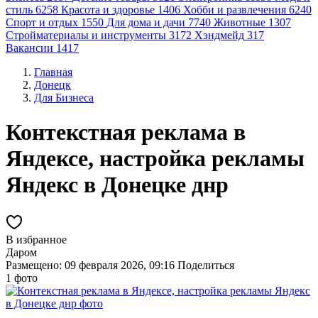
стиль
6258
Красота и здоровье
1406
Хобби и развлечения
6240
Спорт и отдых
1550
Для дома и дачи
7740
Животные
1307
Стройматериалы и инструменты
3172
Хэндмейд
317
Вакансии
1417
Главная
Донецк
Для Бизнеса
Контекстная реклама в
Яндексе, настройка рекламы
Яндекс в Донецке днр
В избранное
Даром
Размещено: 09 февраля 2026, 09:16
Поделиться
1 фото