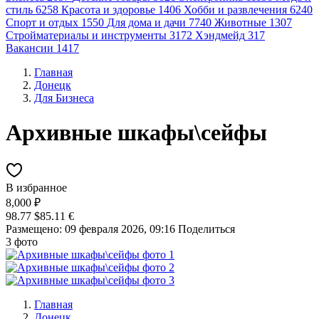
стиль
6258
Красота и здоровье
1406
Хобби и развлечения
6240
Спорт и отдых
1550
Для дома и дачи
7740
Животные
1307
Стройматериалы и инструменты
3172
Хэндмейд
317
Вакансии
1417
Главная
Донецк
Для Бизнеса
Архивные шкафы\сейфы
В избранное
8,000 ₽
98.77 $
85.11 €
Размещено: 09 февраля 2026, 09:16
Поделиться
3 фото
Главная
Донецк