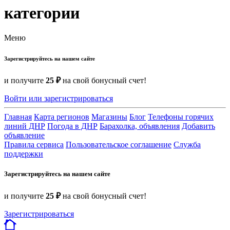
категории
Меню
Зарегистрируйтесь на нашем сайте
и получите
25 ₽
на свой бонусный счет!
Войти или зарегистрироваться
Главная
Карта регионов
Магазины
Блог
Телефоны горячих
линий ДНР
Погода в ДНР
Барахолка, объявления
Добавить
объявление
Правила сервиса
Пользовательское соглашение
Служба
поддержки
Зарегистрируйтесь на нашем сайте
и получите
25 ₽
на свой бонусный счет!
Зарегистрироваться