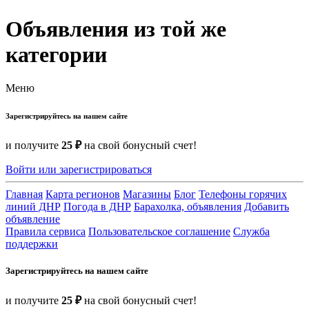
Объявления из той же
категории
Меню
Зарегистрируйтесь на нашем сайте
и получите
25 ₽
на свой бонусный счет!
Войти или зарегистрироваться
Главная
Карта регионов
Магазины
Блог
Телефоны горячих
линий ДНР
Погода в ДНР
Барахолка, объявления
Добавить
объявление
Правила сервиса
Пользовательское соглашение
Служба
поддержки
Зарегистрируйтесь на нашем сайте
и получите
25 ₽
на свой бонусный счет!