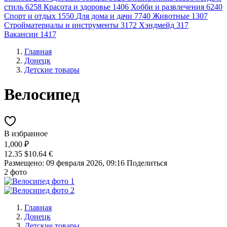
стиль
6258
Красота и здоровье
1406
Хобби и развлечения
6240
Спорт и отдых
1550
Для дома и дачи
7740
Животные
1307
Стройматериалы и инструменты
3172
Хэндмейд
317
Вакансии
1417
Главная
Донецк
Детские товары
Велосипед
В избранное
1,000 ₽
12.35 $
10.64 €
Размещено: 09 февраля 2026, 09:16
Поделиться
2 фото
Главная
Донецк
Детские товары