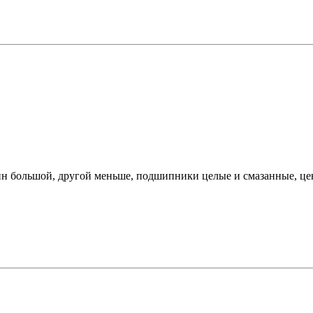
дин большой, другой меньше, подшипники целые и смазанные, цен