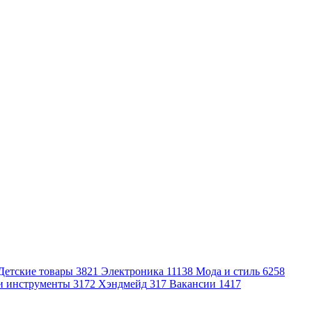
Детские товары
3821
Электроника
11138
Мода и стиль
6258
и инструменты
3172
Хэндмейд
317
Вакансии
1417