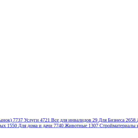
ынок)
7737
Услуги
4721
Все для инвалидов
29
Для Бизнеса
2658
дых
1550
Для дома и дачи
7740
Животные
1307
Стройматериалы 