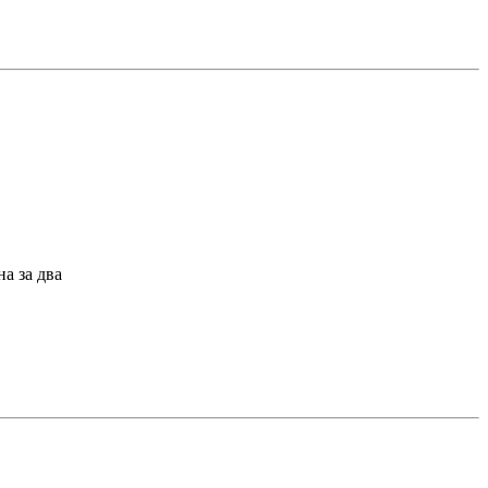
а за два