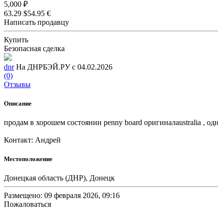
5,000 ₽
63.29 $
54.95 €
Написать продавцу
Купить
Безопасная сделка
dnr
На ДНРБЭЙ.РУ с 04.02.2026
(0)
Отзывы
Описание
продам в хорошем состоянии penny board оригиналaustralia , о
Контакт: Андрей
Местоположение
Донецкая область (ДНР), Донецк
Размещено: 09 февраля 2026, 09:16
Пожаловаться