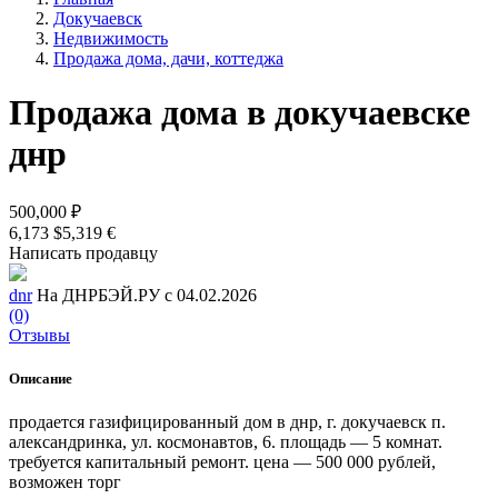
Докучаевск
Недвижимость
Продажа дома, дачи, коттеджа
Продажа дома в докучаевске
днр
500,000 ₽
6,173 $
5,319 €
Написать продавцу
dnr
На ДНРБЭЙ.РУ с 04.02.2026
(0)
Отзывы
Описание
продается газифицированный дом в днр, г. докучаевск п.
александринка, ул. космонавтов, 6. площадь — 5 комнат.
требуется капитальный ремонт. цена — 500 000 рублей,
возможен торг