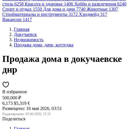
стиль
6258
Красота и здоровье
1406
Хобби и развлечения
6240
Спорт и отдых
1550
Для дома и дачи
7740
Животные
1307
Стройматериалы и инструменты
3172
Хэндмейд
317
Вакансии
1417
Главная
Докучаевск
Недвижимость
Продажа дома, дачи, коттеджа
Продажа дома в докучаевске
днр
В избранное
500,000 ₽
6,173 $
5,319 €
Размещено: 16 мая 2026, 03:51
Редактировано:
05.06.2026, 15:33
Поделиться
Главная