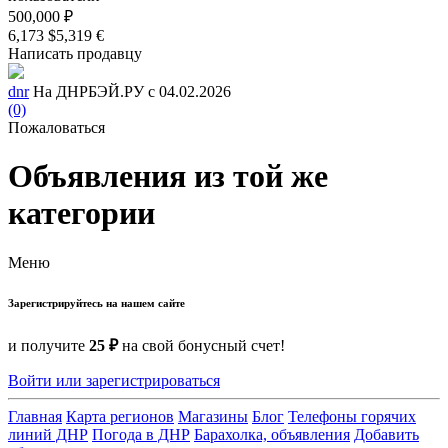
500,000 ₽
6,173 $
5,319 €
Написать продавцу
dnr
На ДНРБЭЙ.РУ с 04.02.2026
(0)
Пожаловаться
Объявления из той же
категории
Меню
Зарегистрируйтесь на нашем сайте
и получите
25 ₽
на свой бонусный счет!
Войти или зарегистрироваться
Главная
Карта регионов
Магазины
Блог
Телефоны горячих
линий ДНР
Погода в ДНР
Барахолка, объявления
Добавить