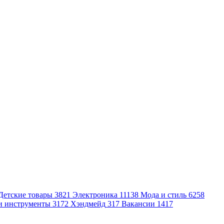
Детские товары
3821
Электроника
11138
Мода и стиль
6258
и инструменты
3172
Хэндмейд
317
Вакансии
1417