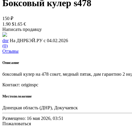
Боксовый кулер s478
150 ₽
1.90 $
1.65 €
Написать продавцу
dnr
На ДНРБЭЙ.РУ с 04.02.2026
(0)
Отзывы
Описание
боксовый кулер на 478 сокет, медный пятак, дам гарантию 2 не
Контакт: originspc
Местоположение
Донецкая область (ДНР), Докучаевск
Размещено: 16 мая 2026, 03:51
Пожаловаться