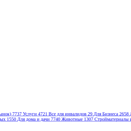
ынок)
7737
Услуги
4721
Все для инвалидов
29
Для Бизнеса
2658
дых
1550
Для дома и дачи
7740
Животные
1307
Стройматериалы 