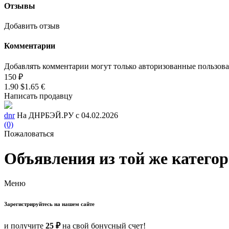
Отзывы
Добавить отзыв
Комментарии
Добавлять комментарии могут только авторизованные пользов
150 ₽
1.90 $
1.65 €
Написать продавцу
dnr
На ДНРБЭЙ.РУ с 04.02.2026
(0)
Пожаловаться
Объявления из той же катего
Меню
Зарегистрируйтесь на нашем сайте
и получите
25 ₽
на свой бонусный счет!