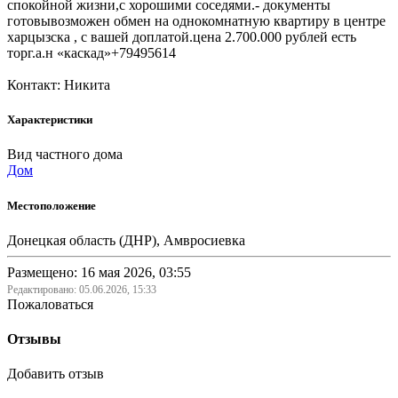
спокойной жизни,с хорошими соседями.- документы
готовывозможен обмен на однокомнатную квартиру в центре
харцызска , с вашей доплатой.цена 2.700.000 рублей есть
торг.а.н «каскад»+79495614
Контакт: Никита
Характеристики
Вид частного дома
Дом
Местоположение
Донецкая область (ДНР), Амвросиевка
Размещено: 16 мая 2026, 03:55
Редактировано:
05.06.2026, 15:33
Пожаловаться
Отзывы
Добавить отзыв