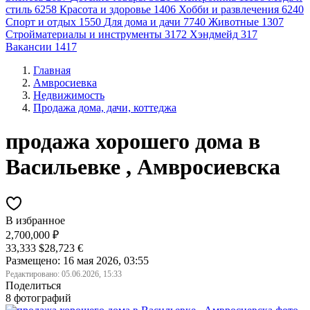
стиль
6258
Красота и здоровье
1406
Хобби и развлечения
6240
Спорт и отдых
1550
Для дома и дачи
7740
Животные
1307
Стройматериалы и инструменты
3172
Хэндмейд
317
Вакансии
1417
Главная
Амвросиевка
Недвижимость
Продажа дома, дачи, коттеджа
продажа хорошего дома в
Васильевке , Амвросиевска
В избранное
2,700,000 ₽
33,333 $
28,723 €
Размещено: 16 мая 2026, 03:55
Редактировано:
05.06.2026, 15:33
Поделиться
8 фотографий