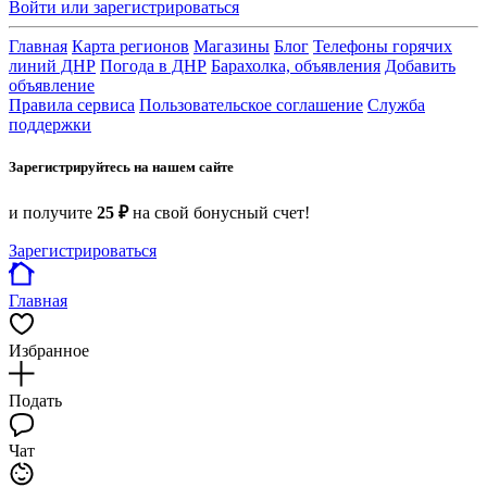
Войти или зарегистрироваться
Главная
Карта регионов
Магазины
Блог
Телефоны горячих
линий ДНР
Погода в ДНР
Барахолка, объявления
Добавить
объявление
Правила сервиса
Пользовательское соглашение
Служба
поддержки
Зарегистрируйтесь на нашем сайте
и получите
25 ₽
на свой бонусный счет!
Зарегистрироваться
Главная
Избранное
Подать
Чат